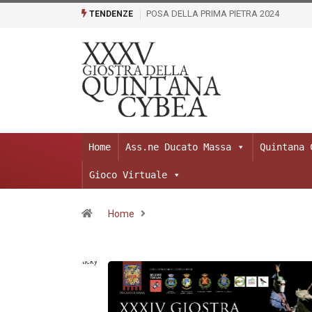
POSA DELLA PRIMA PIETRA 2024
TENDENZE
Home
Ass.ne Ducato Massa
Quintana 
Gioco Virtuale
Home
Sticky