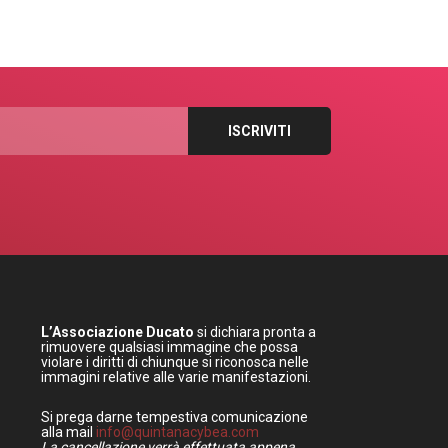
L’Associazione Ducato
si dichiara pronta a
rimuovere qualsiasi immagine che possa
violare i diritti di chiunque si riconosca nelle
immagini relative alle varie manifestazioni.
Si prega darne tempestiva comunicazione
alla mail
info@quintanacybea.com
La cancellazione verrà effettuata appena