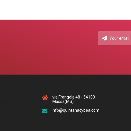
via Frangola 48 - 54100
Massa(MS)
info@quintanacybea.com