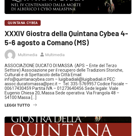
QUINTANA CYBEA
XXXIV Giostra della Quintana Cybea 4-
5-6 agosto a Comano (MS)
Multimedia
Multimedia
ASSOCIAZIONE DUCATO DI MASSA (APS – Ente del Terzo
Settore) Associazione per il recupero delle Tradizioni Storiche,
Culturali e di Spettacolo della Città Email:
info@quintanacybea.com – luigibadiali@luigibadiali.it PEC:
assoc.ducatomassa@pec.it – Tel. 335-5769957 Codice Fiscale –
00617430459 Partita IVA – 01273640456 Sede legale: Viale
Eugenio Chiesa 20, Massa Sede operativa: Via Frangola 48 –
54100 Massa […]
LEGGI TUTTO