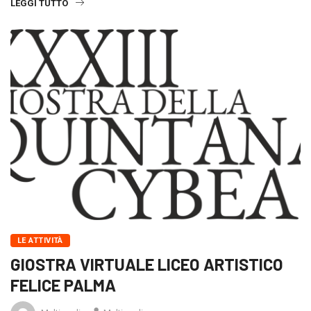
LEGGI TUTTO
LE ATTIVITÀ
GIOSTRA VIRTUALE LICEO ARTISTICO
FELICE PALMA