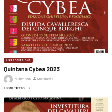
L'ASSOCIAZIONE
Quintana Cybea 2023
Multimedia
Multimedia
LEGGI TUTTO