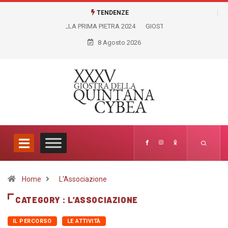
TENDENZE
GIOSTRA VIRTUALE LICEO ARTISTICO FELICE PALMA
8 Agosto 2026
Home
L'Associazione
CATEGORY : L’ASSOCIAZIONE
IL PERCORSO
LE ATTIVITÀ