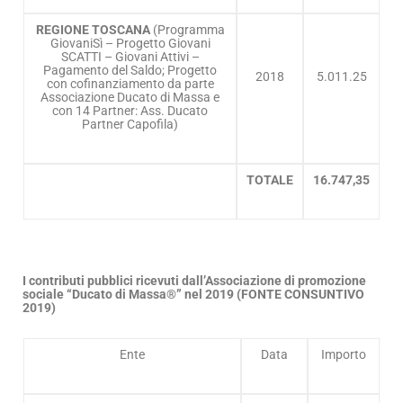
REGIONE TOSCANA
(Programma
GiovaniSì – Progetto Giovani
SCATTI – Giovani Attivi –
Pagamento del Saldo; Progetto
2018
5.011.25
con cofinanziamento da parte
Associazione Ducato di Massa e
con 14 Partner: Ass. Ducato
Partner Capofila)
TOTALE
16.747,35
I contributi pubblici ricevuti dall’Associazione di promozione
sociale “Ducato di Massa®” nel 2019 (FONTE CONSUNTIVO
2019)
Ente
Data
Importo