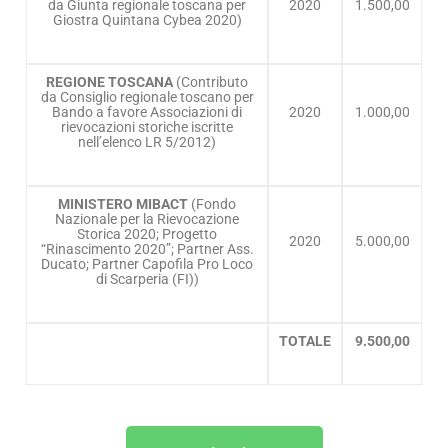
da Giunta regionale toscana per
2020
1.500,00
Giostra Quintana Cybea 2020)
REGIONE TOSCANA
(Contributo
da Consiglio regionale toscano per
Bando a favore Associazioni di
2020
1.000,00
rievocazioni storiche iscritte
nell’elenco LR 5/2012)
MINISTERO MIBACT
(Fondo
Nazionale per la Rievocazione
Storica 2020; Progetto
2020
5.000,00
“Rinascimento 2020”; Partner Ass.
Ducato; Partner Capofila Pro Loco
di Scarperia (FI))
TOTALE
9.500,00