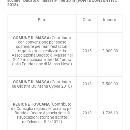
sociale “Ducato di Massa®” nel 2018 (FONTE CONSUNTIVO
2018)
Ente
Data
Importo
COMUNE DI MASSA
(Contributo
con convenzione per spese
sostenute per manifestazioni
organizzate e realizzate da
2018
2.000,00
Associazione Ducato di Massa nel
2017 in occasione del 460° anno
dalla Fondazione di Massa Nova)
COMUNE DI MASSA
(Contributo
2018
7.500,00
su Giostra Quintana Cybea 2018)
REGIONE TOSCANA
(Contributo
da Consiglio regionale toscano per
Bando a favore Associazioni di
2018
1.736,10
rievocazioni storiche iscritte
nell’elenco LR 5/2012)