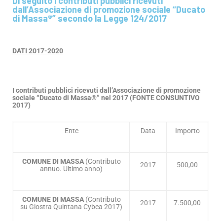
Di seguito i contributi pubblici ricevuti
dall’Associazione di promozione sociale “Ducato
di Massa®” secondo la Legge 124/2017
DATI 2017-2020
I contributi pubblici ricevuti dall’Associazione di promozione
sociale “Ducato di Massa®” nel 2017 (FONTE CONSUNTIVO
2017)
Ente
Data
Importo
COMUNE DI MASSA
(Contributo
2017
500,00
annuo. Ultimo anno)
COMUNE DI MASSA
(Contributo
2017
7.500,00
su Giostra Quintana Cybea 2017)