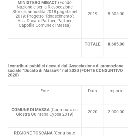
MINISTERO MIBACT
(Fondo
Nazionale per la Rievocazione
Storica, annualità 2018 pagata nel
2019
8.605,00
2019; Progetto “Rinascimento”;
Ass. Ducato Partner; Partner
Capofila Comune di Massa)
TOTALE
8.605,00
I contributi pubblici ricevuti dall’Associazione di promozione
sociale “Ducato di Massa®” nel 2020 (FONTE CONSUNTIVO
2020)
Ente
Data
Importo
COMUNE DI MASSA
(Contributo su
2020
2.000,00
Giostra Quintana Cybea 2019)
REGIONE TOSCANA
(Contributo