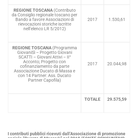
REGIONE TOSCANA
(Contributo
da Consiglio regionale toscano per
Bando a favore Associazioni di
2017
1.530,61
rievocazioni storiche iscritte
nell’elenco LR 5/2012)
REGIONE TOSCANA
(Programma
GiovaniSì – Progetto Giovani
SCATTI – Giovani Attivi – II°
Acconto; Progetto con
2017
20.044,98
cofinanziamento da parte
Associazione Ducato di Massa e
con 14 Partner: Ass. Ducato
Partner Capofila)
TOTALE
29.575,59
I contributi pubblici ricevuti dall’Associazione di promozione