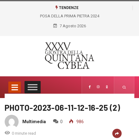
TENDENZE
POSA DELLA PRIMA PIETRA 2024
7 Agosto 2026
PHOTO-2023-06-11-12-16-25 (2)
Media
Home
PHOTO-2023-06-11-12-16-25 (2)
Multimedia
0
986
0 minute read