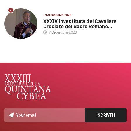
4
L'ASSOCIAZIONE
XXXIV Investitura del Cavaliere
Crociato del Sacro Romano...
7 Dicembre 2023