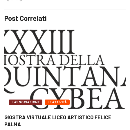
Post Correlati
L'ASSOCIAZIONE
LE ATTIVITÀ
GIOSTRA VIRTUALE LICEO ARTISTICO FELICE
PALMA