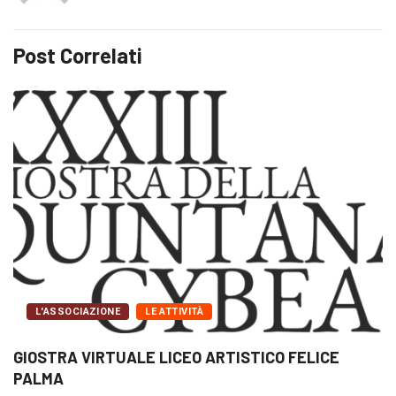
Post Correlati
L'ASSOCIAZIONE
LE ATTIVITÀ
GIOSTRA VIRTUALE LICEO ARTISTICO FELICE
PALMA