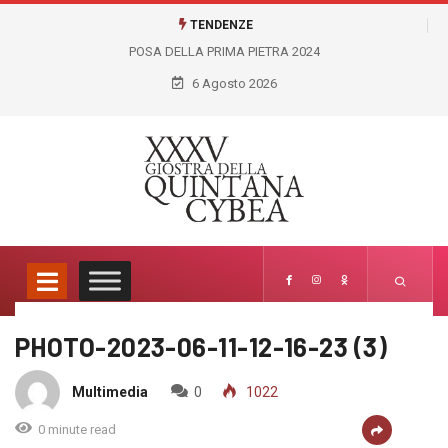
TENDENZE
POSA DELLA PRIMA PIETRA 2024
6 Agosto 2026
PHOTO-2023-06-11-12-16-23 (3)
Media
Home
PHOTO-2023-06-11-12-16-23 (3)
Multimedia
0
1022
0 minute read