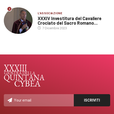
4
L'ASSOCIAZIONE
XXXIV Investitura del Cavaliere
Crociato del Sacro Romano...
7 Dicembre 2023