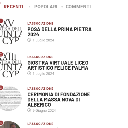
RECENTI
POPOLARI
COMMENTI
1
L'ASSOCIAZIONE
POSA DELLA PRIMA PIETRA
2024
1 Luglio 2024
2
L'ASSOCIAZIONE
GIOSTRA VIRTUALE LICEO
ARTISTICO FELICE PALMA
1 Luglio 2024
3
L'ASSOCIAZIONE
CERIMONIA DI FONDAZIONE
DELLA MASSA NOVA DI
ALBERICO
9 Giugno 2024
4
L'ASSOCIAZIONE