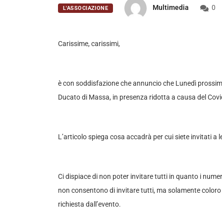
Multimedia
0
L'ASSOCIAZIONE
Carissime, carissimi,
è con soddisfazione che annuncio che Lunedì prossimo
Ducato di Massa, in presenza ridotta a causa del Covi
L’articolo spiega cosa accadrà per cui siete invitati a l
Ci dispiace di non poter invitare tutti in quanto i numer
non consentono di invitare tutti, ma solamente coloro
richiesta dall’evento.