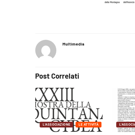
Multimedia
Post Correlati
LE ATTIVITÀ
L'ASSOCIAZIONE
LE ATTIVITÀ
L'ASSOCI