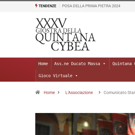
GIOSTRA VIRTUALE LICEO ARTISTICO FE
TENDENZE
Home
Ass.ne Ducato Massa
Quintana 
Gioco Virtuale
Home
L'Associazione
Comunicato Sta