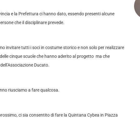
ovincia e la Prefettura ci hanno dato, essendo presenti alcune
 persone che il disciplinare prevede.
 invitare tutti i soci in costume storico e non solo per realizzare
i delle cinque scuole che hanno aderito al progetto ma che
 dell’Associazione Ducato.
anno riusciamo a fare qualcosa.
rossimo, ci sia consentito di fare la Quintana Cybea in Piazza