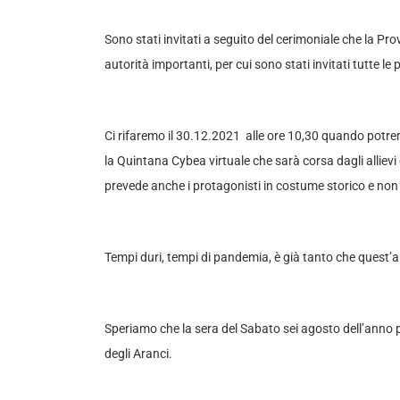
Sono stati invitati a seguito del cerimoniale che la Pr
autorità importanti, per cui sono stati invitati tutte le
Ci rifaremo il 30.12.2021 alle ore 10,30 quando potremo
la Quintana Cybea virtuale che sarà corsa dagli alliev
prevede anche i protagonisti in costume storico e non
Tempi duri, tempi di pandemia, è già tanto che quest’
Speriamo che la sera del Sabato sei agosto dell’anno p
degli Aranci.