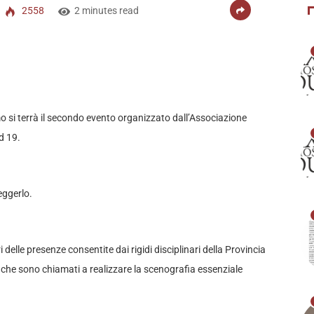
2558
2 minutes read
 si terrà il secondo evento organizzato dall’Associazione
d 19.
eggerlo.
i delle presenze consentite dai rigidi disciplinari della Provincia
 che sono chiamati a realizzare la scenografia essenziale