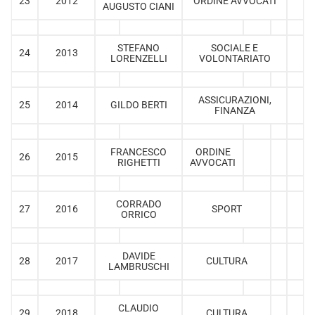
23
2012
ORDINE AVVOCATI
AUGUSTO CIANI
STEFANO
SOCIALE E
24
2013
LORENZELLI
VOLONTARIATO
ASSICURAZIONI,
25
2014
GILDO BERTI
FINANZA
FRANCESCO
ORDINE
26
2015
RIGHETTI
AVVOCATI
CORRADO
27
2016
SPORT
ORRICO
DAVIDE
28
2017
CULTURA
LAMBRUSCHI
CLAUDIO
29
2018
CULTURA