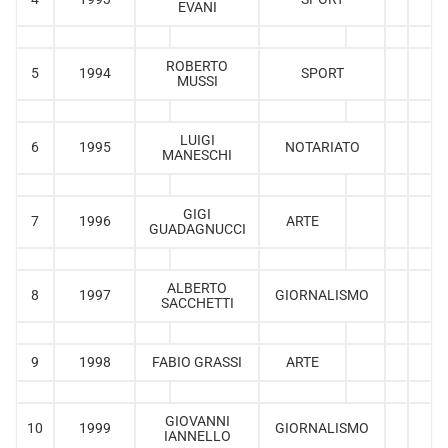
EVANI
ROBERTO
5
1994
SPORT
MUSSI
LUIGI
6
1995
NOTARIATO
MANESCHI
GIGI
7
1996
ARTE
GUADAGNUCCI
ALBERTO
8
1997
GIORNALISMO
SACCHETTI
9
1998
FABIO GRASSI
ARTE
GIOVANNI
10
1999
GIORNALISMO
IANNELLO