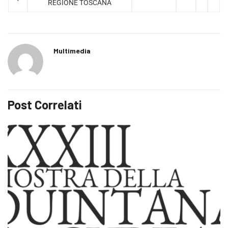
REGIONE TOSCANA
Multimedia
Post Correlati