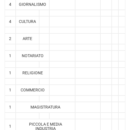
4
GIORNALISMO
4
CULTURA
2
ARTE
1
NOTARIATO
1
RELIGIONE
1
COMMERCIO
1
MAGISTRATURA
PICCOLA E MEDIA
1
INDUSTRIA