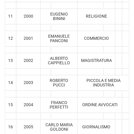
EUGENIO
11
2000
RELIGIONE
BININI
EMANUELE
12
2001
COMMERCIO
PANCONI
ALBERTO
13
2002
MAGISTRATURA
CAPPIELLO
ROBERTO
PICCOLA E MEDIA
14
2003
PUCCI
INDUSTRIA
FRANCO
15
2004
ORDINE AVVOCATI
PERFETTI
CARLO MARIA
16
2005
GIORNALISMO
GOLDONI