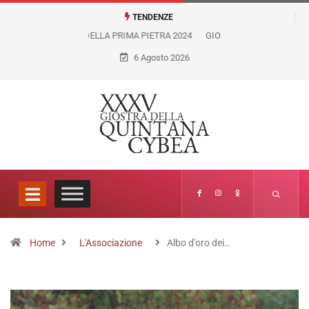
TENDENZE
GIOSTRA VIRTUALE LICEO ARTISTICO FELICE PALMA
6 Agosto 2026
Home
L'Associazione
Albo d’oro dei…