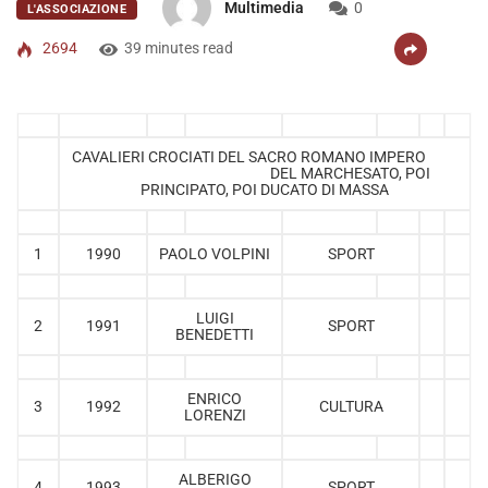
Multimedia
0
L'ASSOCIAZIONE
2694
39 minutes read
CAVALIERI CROCIATI DEL SACRO ROMANO IMPERO
DEL MARCHESATO, POI
PRINCIPATO, POI DUCATO DI MASSA
1
1990
PAOLO VOLPINI
SPORT
LUIGI
2
1991
SPORT
BENEDETTI
ENRICO
3
1992
CULTURA
LORENZI
ALBERIGO
4
1993
SPORT