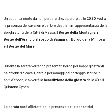
Un appuntamento da non perdere che, a partire dalle
20,30
, vedrà
la presenza dei cavalieri e dei loro destrieri in rappresentanza dei 5
Borghi storici della Città di Massa: Il
Borgo della Montagna
, il
Borgo dell’Arancio
, il
Borgo di Bagnara
, il B
orgo della Mimosa
e il
Borgo del Mare
.
Durante la serata verranno presentati borgo per borgo giostranti,
palafrenieri e cavalli, oltre a personaggi del corteggio storico in
abiti d’epoca, e avverrà la
benedizione della giostra
della XXXIII
Quintana Cybea.
La serata sarò allietata dalla presenza delle danzatrici