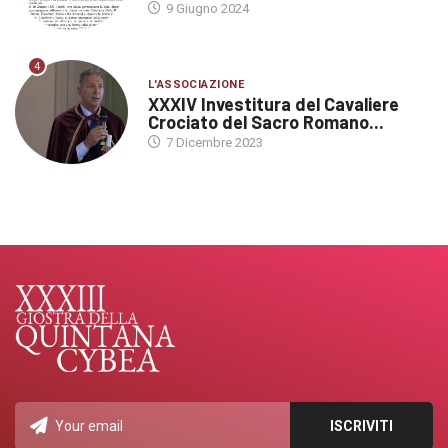
9 Giugno 2024
4
L'ASSOCIAZIONE
XXXIV Investitura del Cavaliere
Crociato del Sacro Romano...
7 Dicembre 2023