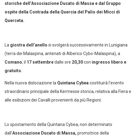
storiche dell’Associazione Ducato di Massa e dal Gruppo
ospite della Contrada della Quercia del Palio dei Micci di
Querceta.
La
giostra dell’anello
si svolgerà successivamente in Lunigiana
(terra dei Malaspina, antenati di Alberico Cybo-Malaspina), a
Comano
, il
17 settembre
dalle ore
20,30
con
ingresso libero e
gratuito.
Nella nuova dislocazione la
Quintana Cybea
costituirà l’evento
straordinario principale della Kermesse storica, relativa alla Fiera e
alle esibizioni dei Cavalli provenienti da più Regioni.
Lo spostamento della Quintana Cybea, non determinato
dall’
Associazione Ducato di Massa,
promotrice della