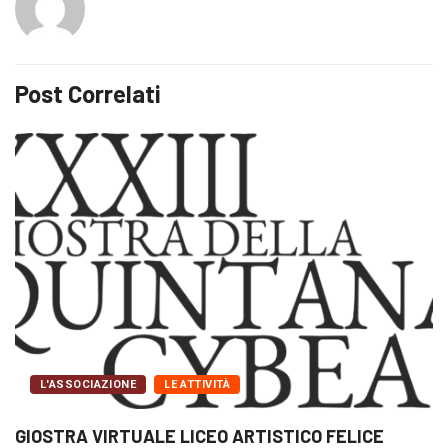
Post Correlati
L'ASSOCIAZIONE
LE ATTIVITÀ
GIOSTRA VIRTUALE LICEO ARTISTICO FELICE