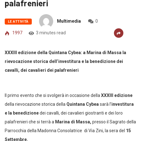
palafrenieri
Multimedia
0
LE ATTIVITÀ
1997
3 minutes read
XXXIII edizione della Quintana Cybea: a Marina di Massa la
rievocazione storica dell’investitura e la benedizione dei
cavalli, dei cavalieri dei palafrenieri
Il primo evento che si svolgerà in occasione della
XXXIII edizione
della rievocazione storica della
Quintana Cybea
sarà l’
investitura
e la benedizione
dei cavalli, dei cavalieri giostranti e dei loro
palafrenieri che si terrà a
Marina di Massa,
presso il Sagrato della
Parrocchia della Madonna Consolatrice di Via Zini, la sera del
15
Settembre.