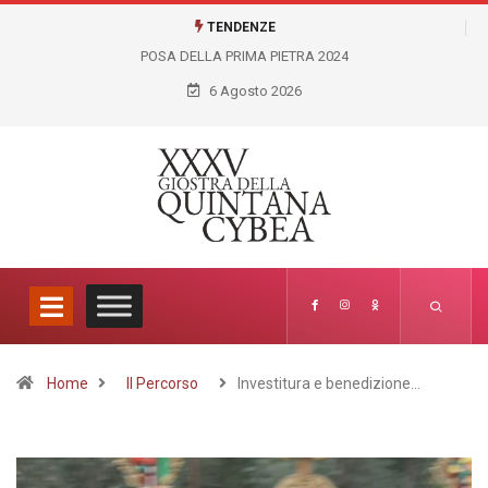
TENDENZE
OSA DELLA PRIMA PIETRA 2024
GIOSTRA VIRTUALE LICEO
ARTISTICO FELICE PALMA
6 Agosto 2026
Home
Il Percorso
Investitura e benedizione…