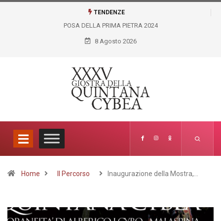
TENDENZE
GIOSTRA VIRTUALE LICEO ARTISTICO FELICE PALMA
8 Agosto 2026
Home
Il Percorso
Inaugurazione della Mostra,…