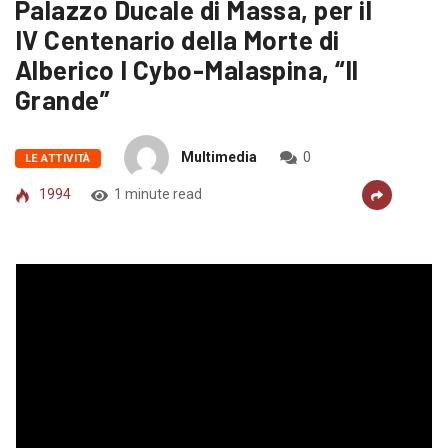
Palazzo Ducale di Massa, per il
IV Centenario della Morte di
Alberico I Cybo-Malaspina, “Il
Grande”
Multimedia
0
LE ATTIVITÀ
1994
1 minute read