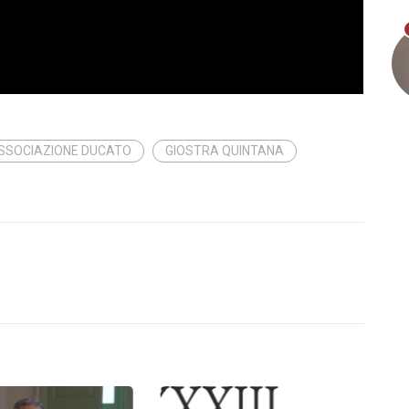
SSOCIAZIONE DUCATO
GIOSTRA QUINTANA