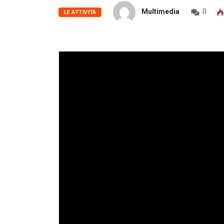
Multimedia
0
LE ATTIVITÀ