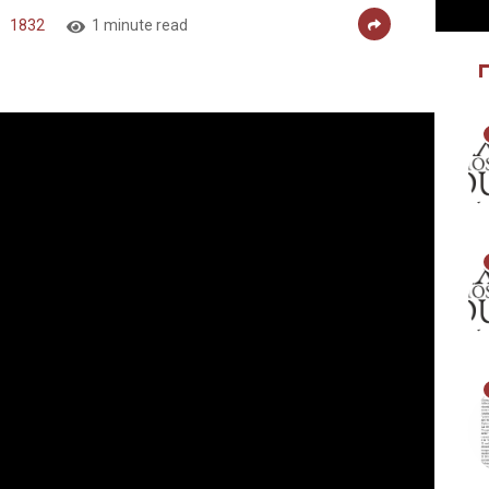
1832
1 minute read