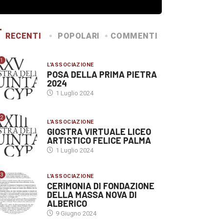
RECENTI
POPOLARI
COMMENTI
1
L'ASSOCIAZIONE
POSA DELLA PRIMA PIETRA
2024
1 Luglio 2024
2
L'ASSOCIAZIONE
GIOSTRA VIRTUALE LICEO
ARTISTICO FELICE PALMA
1 Luglio 2024
3
L'ASSOCIAZIONE
CERIMONIA DI FONDAZIONE
DELLA MASSA NOVA DI
ALBERICO
9 Giugno 2024