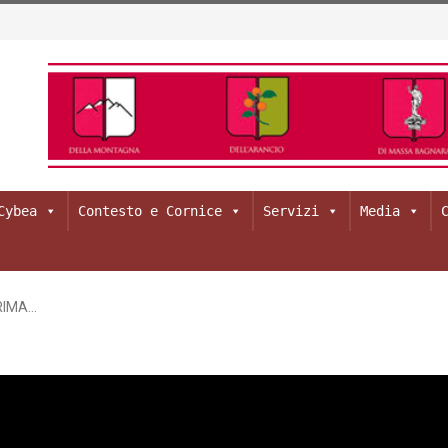
Cybea
Contesto e Cornice
Servizi
Media
RIMA…