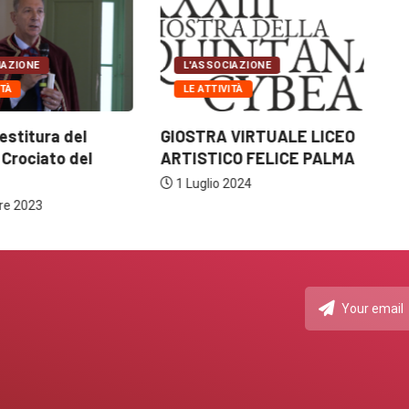
IAZIONE
L'ASSOCIAZIONE
ITÀ
LE ATTIVITÀ
estitura del
GIOSTRA VIRTUALE LICEO
C
 Crociato del
ARTISTICO FELICE PALMA
DE
1 Luglio 2024
re 2023