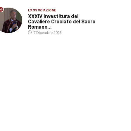
4
L'ASSOCIAZIONE
XXXIV Investitura del
Cavaliere Crociato del Sacro
Romano...
7 Dicembre 2023