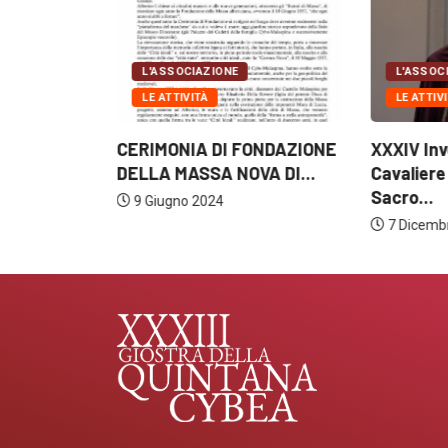
L'ASSOCIAZIONE
L'ASSOC
LE ATTIVITÀ
LE ATTIV
LE LICEO
CERIMONIA DI FONDAZIONE
XXXIV Inv
CE PALMA
DELLA MASSA NOVA DI...
Cavaliere
Sacro...
9 Giugno 2024
7 Dicemb