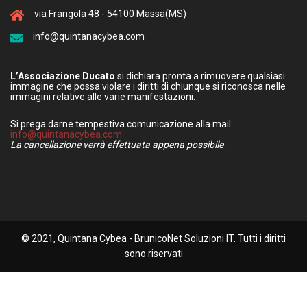
via Frangola 48 - 54100 Massa(MS)
info@quintanacybea.com
L’Associazione Ducato
si dichiara pronta a rimuovere qualsiasi
immagine che possa violare i diritti di chiunque si riconosca nelle
immagini relative alle varie manifestazioni.
Si prega darne tempestiva comunicazione alla mail
info@quintanacybea.com
La cancellazione verrà effettuata appena possibile
© 2021, Quintana Cybea - BrunicoNet Soluzioni IT. Tutti i diritti
sono riservati