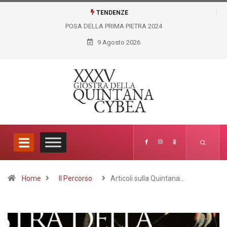
TENDENZE
POSA DELLA PRIMA PIETRA 2024
GIOSTRA VIRTUALE LICEO
ARTISTICO FELICE PALMA
9 Agosto 2026
Home
Il Percorso
Articoli sulla Quintana…