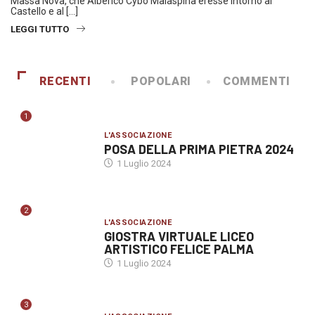
Massa Nova, che Alberico Cybo Malaspina eresse intorno al
Castello e al […]
LEGGI TUTTO
RECENTI
POPOLARI
COMMENTI
1
L'ASSOCIAZIONE
POSA DELLA PRIMA PIETRA 2024
1 Luglio 2024
2
L'ASSOCIAZIONE
GIOSTRA VIRTUALE LICEO
ARTISTICO FELICE PALMA
1 Luglio 2024
3