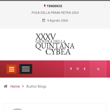
TENDENZE
A PRIMA PIETRA 2024
GIOSTRA VIRTUALE LICEO
ARTISTICO FELICE PALMA
9 Agosto 2026
Home
Author Blogs