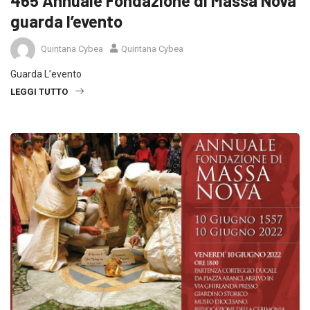
465 Annuale Fondazione di Massa Nova
guarda l’evento
Quintana Cybea
Quintana Cybea
Guarda L’evento
LEGGI TUTTO