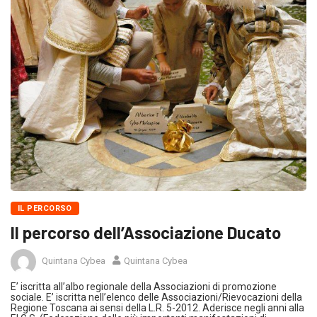
IL PERCORSO
Il percorso dell’Associazione Ducato
Quintana Cybea
Quintana Cybea
E’ iscritta all’albo regionale della Associazioni di promozione
sociale. E’ iscritta nell’elenco delle Associazioni/Rievocazioni della
Regione Toscana ai sensi della L.R. 5-2012. Aderisce negli anni alla