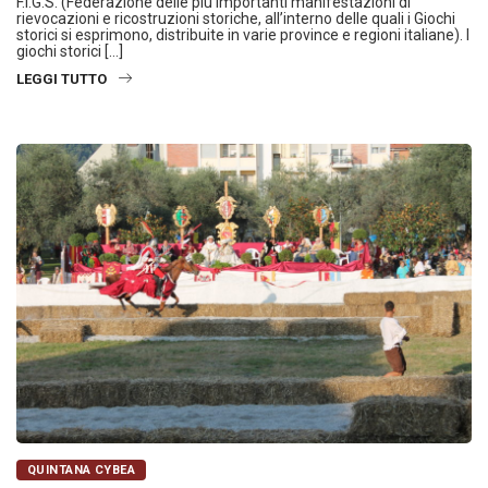
F.I.G.S. (Federazione delle più importanti manifestazioni di
rievocazioni e ricostruzioni storiche, all’interno delle quali i Giochi
storici si esprimono, distribuite in varie province e regioni italiane). I
giochi storici […]
LEGGI TUTTO
QUINTANA CYBEA